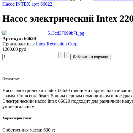
Насос INTEX арт: 66622
Насос электрический Intex 220
Артикул: 66620
Производитель:
Intex Recreation Corp
1200,00 руб
Описание:
Насос электрический Intex 66620 сэкономит время накачивания 
грамм. Он всегда будет Вашим верным помощником в поездках и
Электрический насос Intex 66620 подходит для различной надув
универсальным.
Характеристики:
Собственная масса: 630 г;