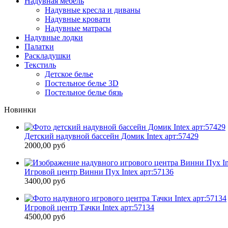
Надувная мебель
Надувные кресла и диваны
Надувные кровати
Надувные матрасы
Надувные лодки
Палатки
Раскладушки
Текстиль
Детское белье
Постельное белье 3D
Постельное белье бязь
Новинки
Детский надувной бассейн Домик Intex арт:57429
2000,00 руб
Игровой центр Винни Пух Intex арт:57136
3400,00 руб
Игровой центр Тачки Intex арт:57134
4500,00 руб