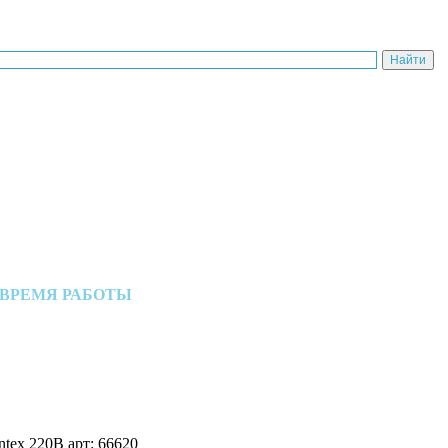
ВРЕМЯ РАБОТЫ
Пн-Пт: с 10:00 до 18:00
ntex 220В арт: 66620