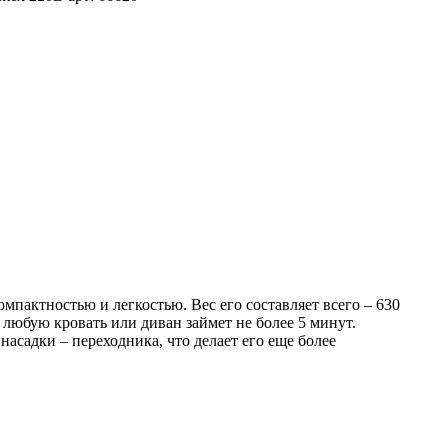
мпактностью и легкостью. Вес его составляет всего – 630
 любую кровать или диван займет не более 5 минут.
насадки – переходника, что делает его еще более