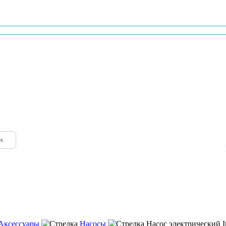
-03
ок
Аксессуары
Насосы
Насос электрический I