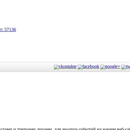
тами и третьими лицами, для анализа событий на нашем веб-сай