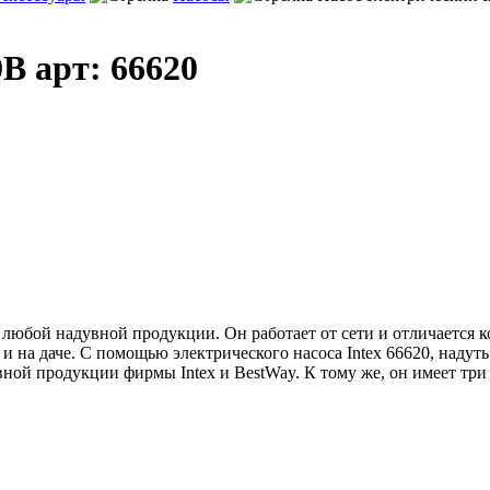
В арт: 66620
любой надувной продукции. Он работает от сети и отличается ко
 на даче. С помощью электрического насоса Intex 66620, надуть
ной продукции фирмы Intex и BestWay. К тому же, он имеет три 