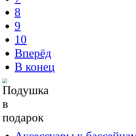
8
9
10
Вперёд
В конец
Аксессуары к бассейна