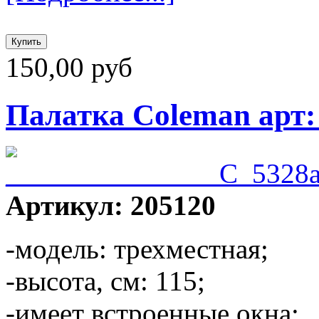
150,00 руб
Палатка Coleman арт:
Артикул: 205120
-модель: трехместная;
-высота, см: 115;
-имеет встроенные окна;