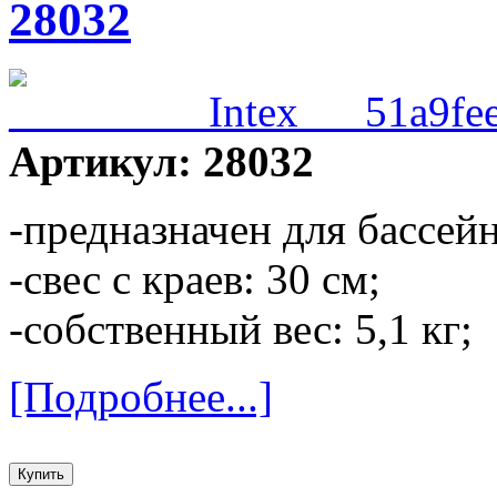
28032
Артикул: 28032
-предназначен для бассей
-свес с краев: 30 см;
-собственный вес: 5,1 кг;
[Подробнее...]