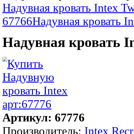
Надувная кровать Intex Tw
67766
Надувная кровать In
Надувная кровать In
Артикул: 67776
Производитель:
Intex Rec