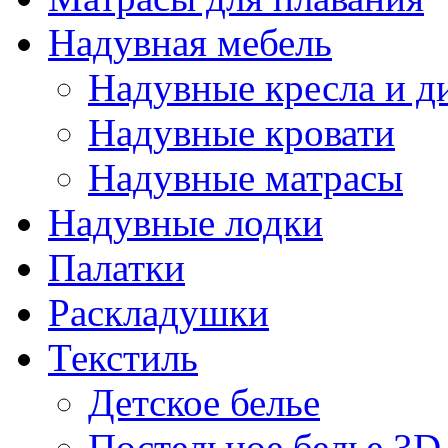
Надувная мебель
Надувные кресла и д
Надувные кровати
Надувные матрасы
Надувные лодки
Палатки
Раскладушки
Текстиль
Детское белье
Постельное белье 3D