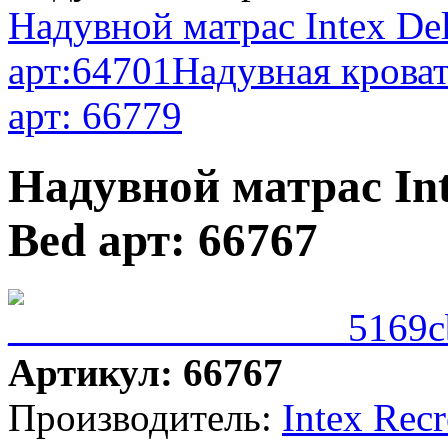
Надувной матрас Intex Del
арт:64701
Надувная кровать
арт: 66779
Надувной матрас Inte
Bed арт: 66767
Артикул: 66767
Производитель:
Intex Rec