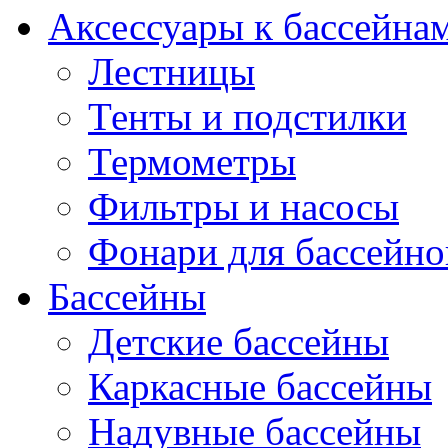
Аксессуары к бассейна
Лестницы
Тенты и подстилки
Термометры
Фильтры и насосы
Фонари для бассейно
Бассейны
Детские бассейны
Каркасные бассейны
Надувные бассейны