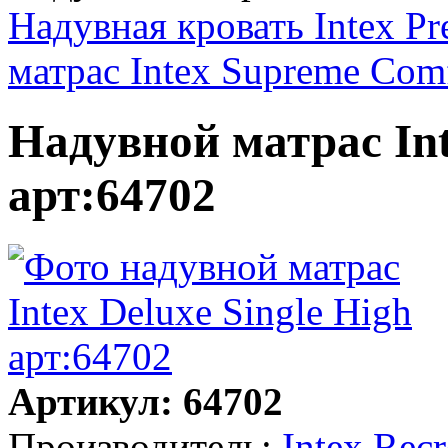
Надувная кровать Intex Pr
матрас Intex Supreme Comf
Надувной матрас Int
арт:64702
Артикул: 64702
Производитель:
Intex Rec