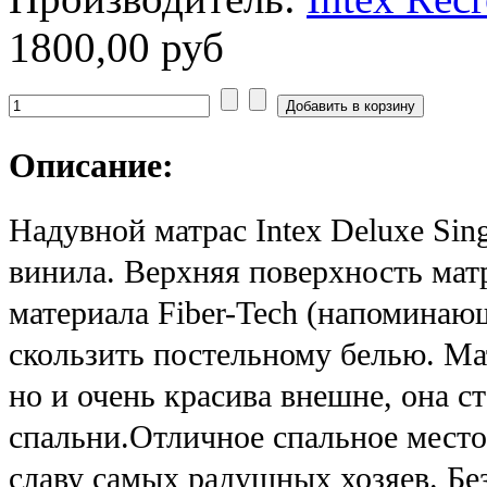
1800,00 руб
Описание:
Надувной матрас Intex Deluxe Sing
винила. Верхняя поверхность мат
материала Fiber-Tech (напоминаю
скользить постельному белью. М
но и очень красива внешне, она 
спальни.
Отличное спальное место,
славу самых радушных хозяев.
Без