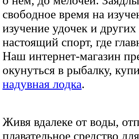
о нем, до мелочей. Заядлы
свободное время на изуче
изучение удочек и других
настоящий спорт, где главн
Наш интернет-магазин пре
окунуться в рыбалку, купи
надувная лодка
.
Живя вдалеке от воды, от
плавательное средство для