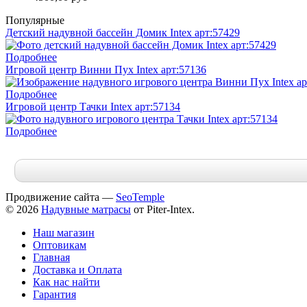
Популярные
Детский надувной бассейн Домик Intex арт:57429
Подробнее
Игровой центр Винни Пух Intex арт:57136
Подробнее
Игровой центр Тачки Intex арт:57134
Подробнее
Продвижение сайта —
SeoTemple
© 2026
Надувные матрасы
от Piter-Intex.
Наш магазин
Оптовикам
Главная
Доставка и Оплата
Как нас найти
Гарантия