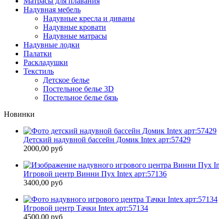
Матрасы для плавания
Надувная мебель
Надувные кресла и диваны
Надувные кровати
Надувные матрасы
Надувные лодки
Палатки
Раскладушки
Текстиль
Детское белье
Постельное белье 3D
Постельное белье бязь
Новинки
Детский надувной бассейн Домик Intex арт:57429
2000,00 руб
Игровой центр Винни Пух Intex арт:57136
3400,00 руб
Игровой центр Тачки Intex арт:57134
4500,00 руб