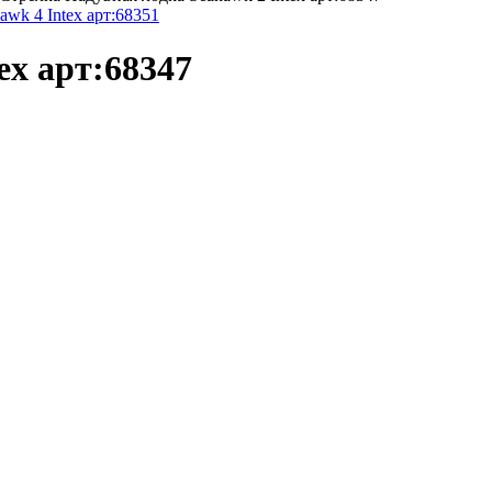
awk 4 Intex арт:68351
ex арт:68347