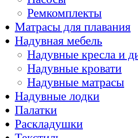
Ремкомплекты
Матрасы для плавания
Надувная мебель
Надувные кресла и д
Надувные кровати
Надувные матрасы
Надувные лодки
Палатки
Раскладушки
Текстиль